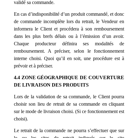
validé sa commande.
En cas d’indisponibilité d’un produit commandé, et donc
de commande incomplète lors du retrait, le Vendeur en
informera le Client et procédera à son remboursement
dans les plus brefs délais ou à l’émission d’un avoir.
Chaque producteur définira ses modalités de
remboursement. A préciser, selon le fonctionnement
interne choisi. Quoi qu’il en soit, une procédure est à
prévoir et à préciser.
4.4 ZONE GÉOGRAPHIQUE DE COUVERTURE
DE LIVRAISON DES PRODUITS
Lors de la validation de sa commande, le Client pourra
choisir son lieu de retrait de sa commande en cliquant
sur le mode de livraison choisi. (Si ce fonctionnement est
choisi).
Le retrait de la commande ne pourra s’effectuer que sur
le ou les sites de retrait indiqués sur le site