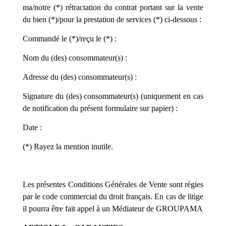
ma/notre (*) rétractation du contrat portant sur la vente
du bien (*)/pour la prestation de services (*) ci-dessous :
Commandé le (*)/reçu le (*) :
Nom du (des) consommateur(s) :
Adresse du (des) consommateur(s) :
Signature du (des) consommateur(s) (uniquement en cas
de notification du présent formulaire sur papier) :
Date :
(*) Rayez la mention inutile.
Les présentes Conditions Générales de Vente sont régies
par le code commercial du droit français. En cas de litige
il pourra être fait appel à un Médiateur
de GROUPAMA