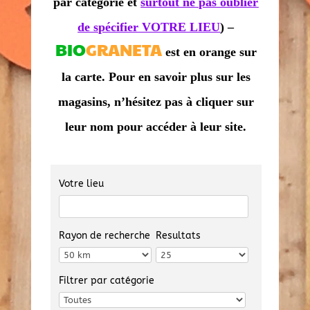
par catégorie et
surtout ne pas oublier
de spécifier VOTRE LIEU
) –
BIO
GRANETA
est en orange sur
la carte. Pour en savoir plus sur les
magasins, n’hésitez pas à cliquer sur
leur nom pour accéder à leur site.
Votre lieu
Rayon de recherche
Resultats
Filtrer par catégorie