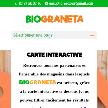
07 87 50 37 70
earl.chiaroscuro@gmail.com
Sélectionner une page
CARTE INTERACTIVE
Retrouver tous nos partenaires et
l’ensemble des magasins dans lesquels
BIO
GRANETA
est présent, grâce
à la carte intéractive ci dessous (vous
pouvez filtrer facilement les résultats