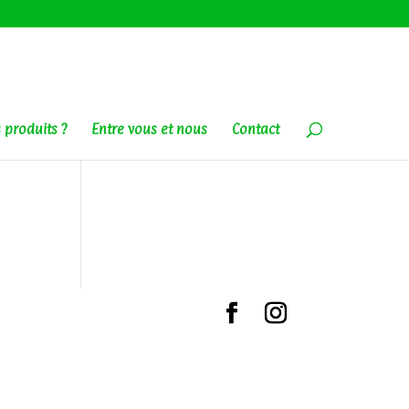
 produits ?
Entre vous et nous
Contact