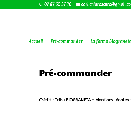
07 87 50 37 70
earl.chiaroscuro@gmail.c
Accueil
Pré-commander
La ferme Biogranet
Pré-commander
Crédit : Tribu BIOGRANETA -
Mentions légales