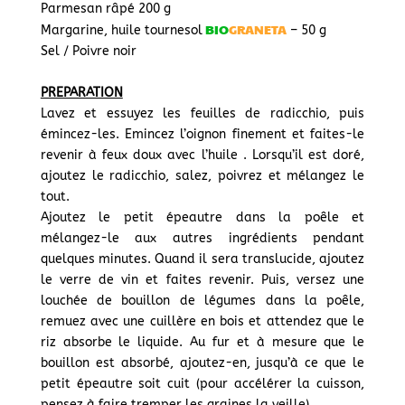
Parmesan râpé 200 g
BIO
GRANETA
Margarine, huile tournesol
– 50 g
Sel / Poivre noir
PREPARATION
Lavez et essuyez les feuilles de radicchio, puis
émincez-les. Emincez l’oignon finement et faites-le
revenir à feux doux avec l’huile . Lorsqu’il est doré,
ajoutez le radicchio, salez, poivrez et mélangez le
tout.
Ajoutez le petit épeautre dans la poêle et
mélangez-le aux autres ingrédients pendant
quelques minutes. Quand il sera translucide, ajoutez
le verre de vin et faites revenir. Puis, versez une
louchée de bouillon de légumes dans la poêle,
remuez avec une cuillère en bois et attendez que le
riz absorbe le liquide. Au fur et à mesure que le
bouillon est absorbé, ajoutez-en, jusqu’à ce que le
petit épeautre soit cuit (pour accélérer la cuisson,
pensez à faire tremper les graines la veille).