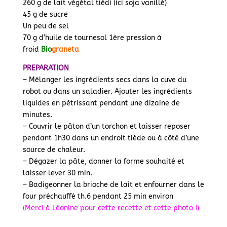
260 g de lait végétal tiédi (ici soja vanillé)
45 g de sucre
Un peu de sel
70 g d’huile de tournesol 1ère pression à
froid
Bio
graneta
PREPARATION
– Mélanger les ingrédients secs dans la cuve du
robot ou dans un saladier. Ajouter les ingrédients
liquides en pétrissant pendant une dizaine de
minutes.
– Couvrir le pâton d’un torchon et laisser reposer
pendant 1h30 dans un endroit tiède ou à côté d’une
source de chaleur.
– Dégazer la pâte, donner la forme souhaité et
laisser lever 30 min.
– Badigeonner la brioche de lait et enfourner dans le
four préchauffé th.6 pendant 25 min environ
(Merci à Léonine pour cette recette et cette photo !)